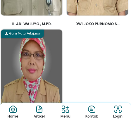
H. ADI WALUYO., M.PD.
DWI JOKO PURNOMO S...
Guru Mata Pelajaran
Home
Artikel
Menu
Kontak
Login