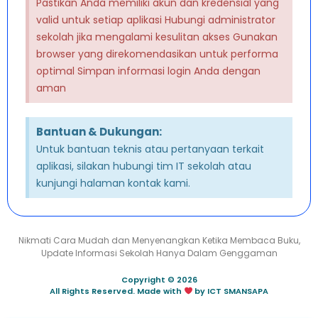
Pastikan Anda memiliki akun dan kredensial yang
valid untuk setiap aplikasi Hubungi administrator
sekolah jika mengalami kesulitan akses Gunakan
browser yang direkomendasikan untuk performa
optimal Simpan informasi login Anda dengan
aman
Bantuan & Dukungan:
Untuk bantuan teknis atau pertanyaan terkait
aplikasi, silakan hubungi tim IT sekolah atau
kunjungi halaman kontak kami.
Nikmati Cara Mudah dan Menyenangkan Ketika Membaca Buku,
Update Informasi Sekolah Hanya Dalam Genggaman
Copyright © 2026
All Rights Reserved. Made with
by ICT SMANSAPA