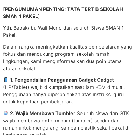
[PENGUMUMAN PENTING: TATA TERTIB SEKOLAH
SMAN 1 PAKEL]
Yth. Bapak/Ibu Wali Murid dan seluruh Siswa SMAN 1
Pakel,
Dalam rangka meningkatkan kualitas pembelajaran yang
fokus dan mendukung program sekolah ramah
lingkungan, kami menginformasikan dua poin utama
aturan sekolah:
1. Pengendalian Penggunaan Gadget
Gadget
(HP/Tablet) wajib dikumpulkan saat jam KBM dimulai.
Penggunaan hanya diperbolehkan atas instruksi guru
untuk keperluan pembelajaran.
2. Wajib Membawa Tumbler
Seluruh siswa dan GTK
wajib membawa botol minum (tumbler) sendiri dari
rumah untuk mengurangi sampah plastik sekali pakai di
lingkungan sekolah.