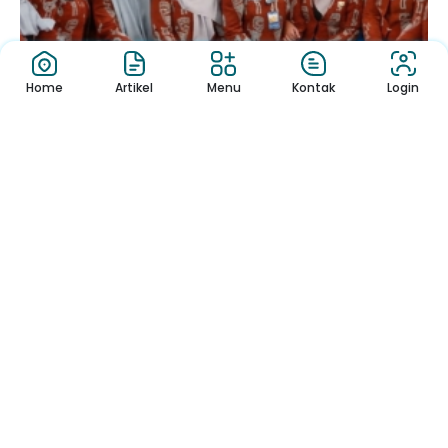
Home
Artikel
Menu
Kontak
Login
Pisah Sambut
08.00 s.d Selesai
Pengumuman
Sekolah